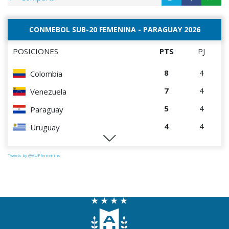
CONMEBOL SUB-20 FEMENINA - PARAGUAY 2026
POSICIONES
PTS
PJ
8
4
Colombia
7
4
Venezuela
5
4
Paraguay
4
4
Uruguay
2
4
Chile
Tweets by @AUFfemenino