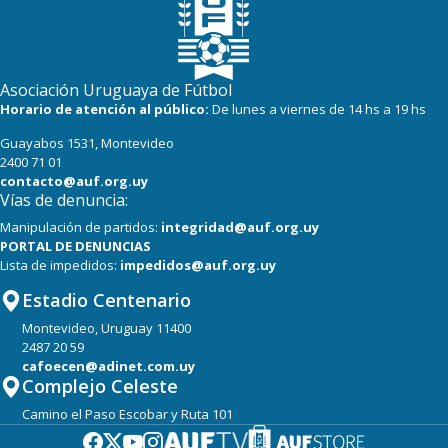
Asociación Uruguaya de Fútbol
Horario de atención al público:
De lunes a viernes de 14 hs a 19 hs
Guayabos 1531, Montevideo
2400 71 01
contacto@auf.org.uy
Vías de denuncia:
Manipulación de partidos:
integridad@auf.org.uy
PORTAL DE DENUNCIAS
Lista de impedidos:
impedidos@auf.org.uy
Estadio Centenario
Montevideo, Uruguay 11400
2487 20 59
cafoecen@adinet.com.uy
Complejo Celeste
Camino el Paso Escobar y Ruta 101