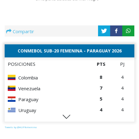
Compartir
CONMEBOL SUB-20 FEMENINA - PARAGUAY 2026
POSICIONES
PTS
PJ
8
4
Colombia
7
4
Venezuela
5
4
Paraguay
4
4
Uruguay
2
4
Chile
Tweets by @AUFfemenino