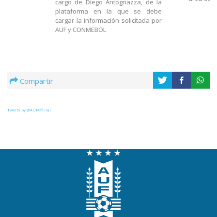
cargo de Diego Antognazza, de la
plataforma en la que se debe
cargar la información solicitada por
AUF y CONMEBOL
Compartir
Tweets by @AUFOficial