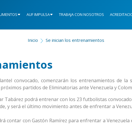
UMENTOS
AUF IMPULSA
TRABAJA CON NOSOTROS
ACREDITACI
Inicio
Se inician los entrenamientos
enamientos
plantel convocado, comenzarán los entrenamientos de la s
s próximos partidos de Eliminatorias ante Venezuela y Colom
ar Tabárez podrá entrenar con los 23 futbolistas convocados
de, y será el último movimiento antes de enfrentar a Venezue
drá contar con Gastón Ramírez para enfrentar a Venezuela 