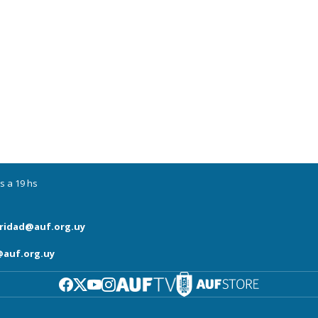
s a 19 hs
ridad@auf.org.uy
auf.org.uy