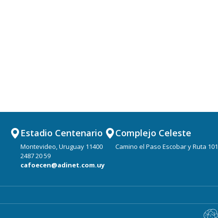
Estadio Centenario
Complejo Celeste
Montevideo, Uruguay 11400
Camino el Paso Escobar y Ruta 101
2487 20 59
cafoecen@adinet.com.uy