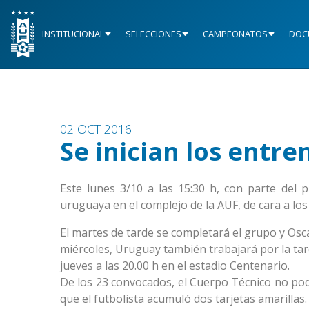
INSTITUCIONAL
SELECCIONES
CAMPEONATOS
DOC
02 OCT 2016
Se inician los entr
Este lunes 3/10 a las 15:30 h, con parte del 
uruguaya en el complejo de la AUF, de cara a lo
El martes de tarde se completará el grupo y Osc
miércoles, Uruguay también trabajará por la tar
jueves a las 20.00 h en el estadio Centenario.
De los 23 convocados, el Cuerpo Técnico no po
que el futbolista acumuló dos tarjetas amarillas.