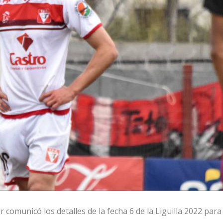
comunicó los detalles de la fecha 6 de la Liguilla 2022 para 