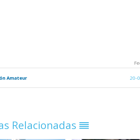
Fe
isión Amateur
20-
ias Relacionadas