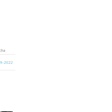
cha
09-2022