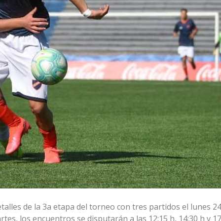
talles de la 3a etapa del torneo con tres partidos el lunes 24
tes, los encuentros se disputarán a las 12:15 h, 14:30 h y 17