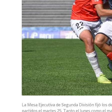
La Mesa Ejecutiva de Segunda División fijó los de
partidos el martes 25. Tanto el lunes como el mar