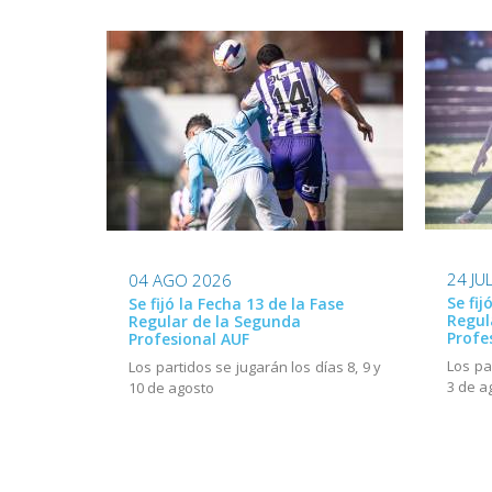
24 JU
04 AGO 2026
Se fij
Se fijó la Fecha 13 de la Fase
Regul
Regular de la Segunda
Profe
Profesional AUF
Los pa
Los partidos se jugarán los días 8, 9 y
3 de a
10 de agosto