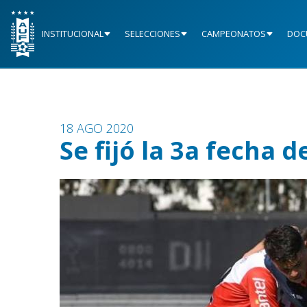
INSTITUCIONAL
SELECCIONES
CAMPEONATOS
DOC
18 AGO 2020
Se fijó la 3a fecha 