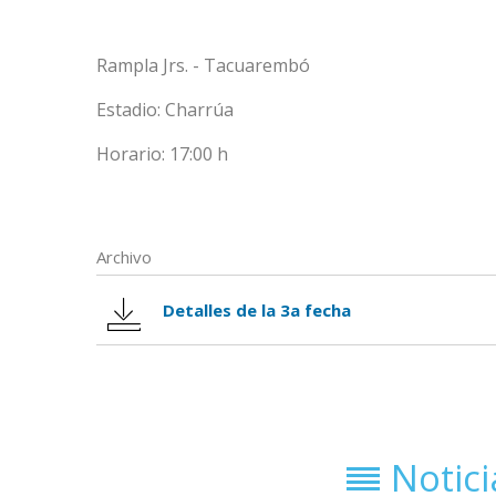
Rampla Jrs. - Tacuarembó
Estadio: Charrúa
Horario: 17:00 h
Archivo
Detalles de la 3a fecha
Notic