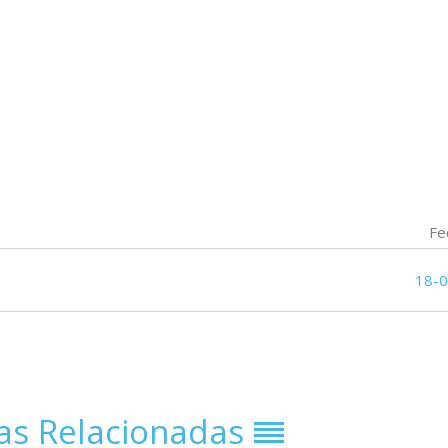
Fe
18-
ias Relacionadas