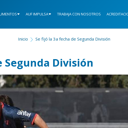
UMENTOS
AUF IMPULSA
TRABAJA CON NOSOTROS
ACREDITACI
Inicio
Se fijó la 3a fecha de Segunda División
de Segunda División