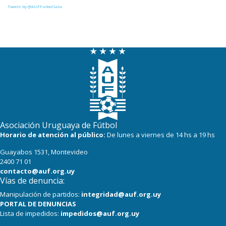
Tweets by @AUFFutbolSala
Asociación Uruguaya de Fútbol
Horario de atención al público:
De lunes a viernes de 14 hs a 19 hs
Guayabos 1531, Montevideo
2400 71 01
contacto@auf.org.uy
Vías de denuncia:
Manipulación de partidos:
integridad@auf.org.uy
PORTAL DE DENUNCIAS
Lista de impedidos:
impedidos@auf.org.uy