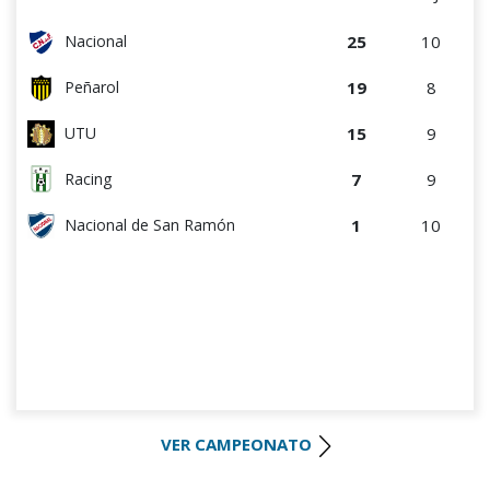
25
10
Nacional
19
8
Peñarol
15
9
UTU
7
9
Racing
1
10
Nacional de San Ramón
VER CAMPEONATO