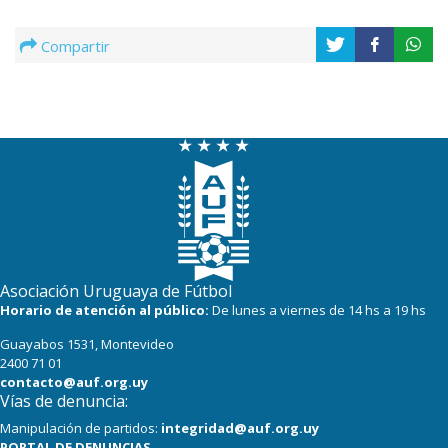
Compartir
Asociación Uruguaya de Fútbol
Horario de atención al público:
De lunes a viernes de 14 hs a 19 hs
Guayabos 1531, Montevideo
2400 71 01
contacto@auf.org.uy
Vías de denuncia:
Manipulación de partidos:
integridad@auf.org.uy
PORTAL DE DENUNCIAS