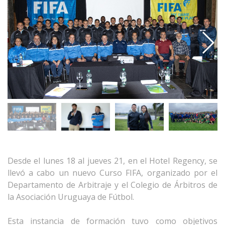
Desde el lunes 18 al jueves 21, en el Hotel Regency, se
llevó a cabo un nuevo Curso FIFA, organizado por el
Departamento de Arbitraje y el Colegio de Árbitros de
la Asociación Uruguaya de Fútbol.
Esta instancia de formación tuvo como objetivos