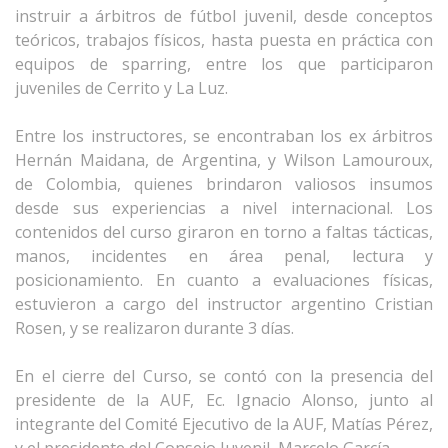
instruir a árbitros de fútbol juvenil, desde conceptos
teóricos, trabajos físicos, hasta puesta en práctica con
equipos de sparring, entre los que participaron
juveniles de Cerrito y La Luz.
Entre los instructores, se encontraban los ex árbitros
Hernán Maidana, de Argentina, y Wilson Lamouroux,
de Colombia, quienes brindaron valiosos insumos
desde sus experiencias a nivel internacional. Los
contenidos del curso giraron en torno a faltas tácticas,
manos, incidentes en área penal, lectura y
posicionamiento. En cuanto a evaluaciones físicas,
estuvieron a cargo del instructor argentino Cristian
Rosen, y se realizaron durante 3 días.
En el cierre del Curso, se contó con la presencia del
presidente de la AUF, Ec. Ignacio Alonso, junto al
integrante del Comité Ejecutivo de la AUF, Matías Pérez,
y el presidente del Consejo Juvenil, Marcelo García.