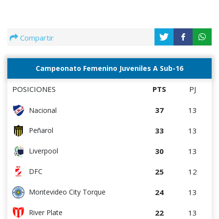
Compartir
Campeonato Femenino Juveniles A Sub-16
POSICIONES
PTS
PJ
37
13
Nacional
33
13
Peñarol
30
13
Liverpool
25
12
DFC
24
13
Montevideo City Torque
22
13
River Plate