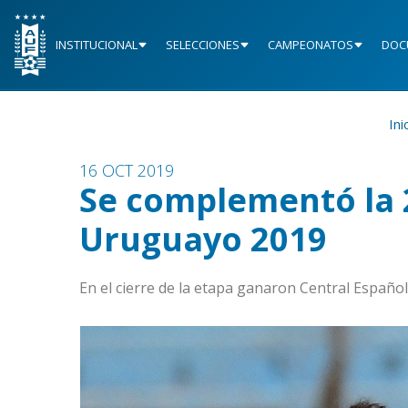
INSTITUCIONAL
SELECCIONES
CAMPEONATOS
DOC
Ini
16 OCT 2019
Se complementó la 
Uruguayo 2019
En el cierre de la etapa ganaron Central Español,