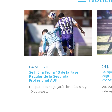
24 JU
04 AGO 2026
Se fij
Se fijó la Fecha 13 de la Fase
Regul
Regular de la Segunda
Profe
Profesional AUF
Los pa
Los partidos se jugarán los días 8, 9 y
3 de a
10 de agosto