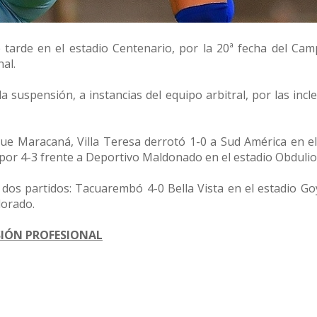
 tarde en el estadio Centenario, por la 20ª fecha del Ca
al.
a suspensión, a instancias del equipo arbitral, por las inc
rque Maracaná, Villa Teresa derrotó 1-0 a Sud América en el
por 4-3 frente a Deportivo Maldonado en el estadio Obdulio
r dos partidos: Tacuarembó 4-0 Bella Vista en el estadio Go
lorado.
SIÓN PROFESIONAL