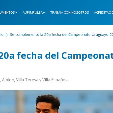
UMENTOS
AUF IMPULSA
TRABAJA CON NOSOTROS
ACREDITACI
cio
Se complementó la 20a fecha del Campeonato Uruguayo 2
20a fecha del Campeona
 Albion, Villa Teresa y Villa Española