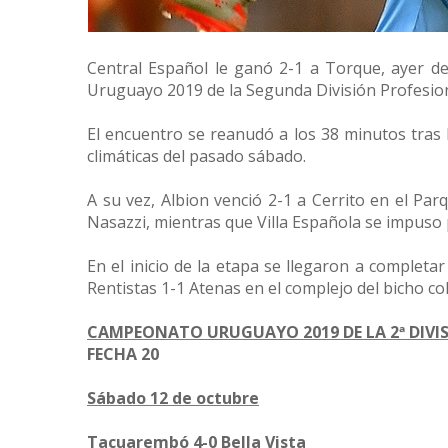
Central Español le ganó 2-1 a Torque, ayer de
Uruguayo 2019 de la Segunda División Profesion
El encuentro se reanudó a los 38 minutos tras l
climáticas del pasado sábado.
A su vez, Albion venció 2-1 a Cerrito en el Pa
Nasazzi, mientras que Villa Española se impuso 
En el inicio de la etapa se llegaron a completa
Rentistas 1-1 Atenas en el complejo del bicho co
CAMPEONATO URUGUAYO 2019 DE LA 2ª DIVI
FECHA 20
Sábado 12 de octubre
Tacuarembó 4-0 Bella Vista