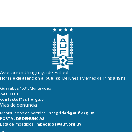
Asociación Uruguaya de Fútbol
Horario de atención al público:
De lunes a viernes de 14 hs a 19 hs
Guayabos 1531, Montevideo
2400 71 01
contacto@auf.org.uy
Vías de denuncia:
Manipulación de partidos:
integridad@auf.org.uy
PORTAL DE DENUNCIAS
Lista de impedidos:
impedidos@auf.org.uy