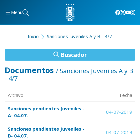
Menú
Inicio
Sanciones Juveniles A y B - 4/7
Buscador
Documentos
/ Sanciones Juveniles A y B
- 4/7
Archivo
Fecha
Sanciones pendientes Juveniles -
04-07-2019
A- 04.07.
Sanciones pendientes Juveniles -
04-07-2019
B- 04.07.