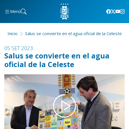
Menú
Inicio
Salus se convierte en el agua oficial de la Celeste
05 SET 2023
Salus se convierte en el agua
oficial de la Celeste