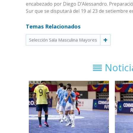
encabezado por Diego D’Alessandro. Preparación
Sur que se disputará del 19 al 23 de setiembre e
Temas Relacionados
Selección Sala Masculina Mayores
Notic