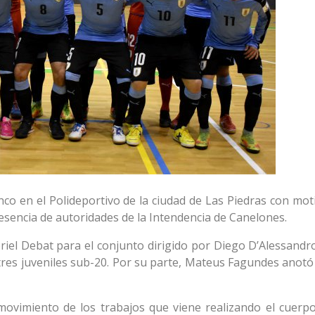
co en el Polideportivo de la ciudad de Las Piedras con moti
resencia de autoridades de la Intendencia de Canelones.
iel Debat para el conjunto dirigido por Diego D’Alessandro,
tres juveniles sub-20. Por su parte, Mateus Fagundes anotó 
movimiento de los trabajos que viene realizando el cuerpo