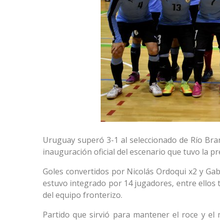
Uruguay superó 3-1 al seleccionado de Río Bran
inauguración oficial del escenario que tuvo la p
Goles convertidos por Nicolás Ordoqui x2 y Gabr
estuvo integrado por 14 jugadores, entre ellos 
del equipo fronterizo.
Partido que sirvió para mantener el roce y el 