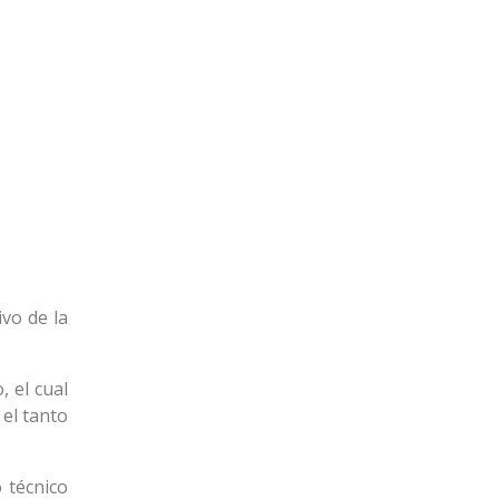
vo de la
 el cual
el tanto
 técnico