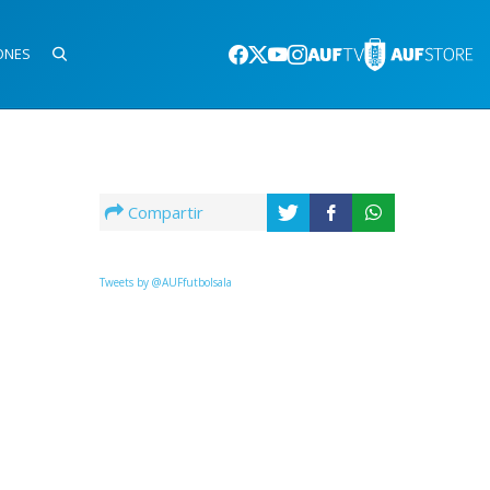
ONES
Compartir
Tweets by @AUFfutbolsala