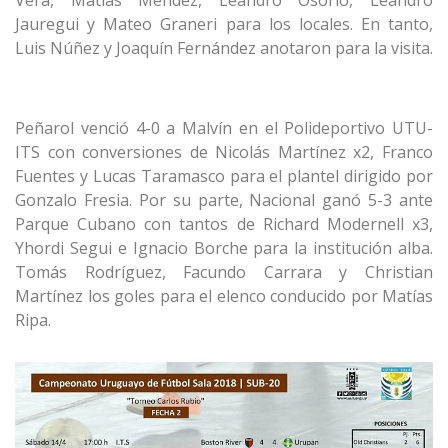
Vera, Matías Méndez, Leandro Osorio, Leandro
Jauregui y Mateo Graneri para los locales. En tanto,
Luis Núñez y Joaquín Fernández anotaron para la visita.
Peñarol venció 4-0 a Malvín en el Polideportivo UTU-
ITS con conversiones de Nicolás Martínez x2, Franco
Fuentes y Lucas Taramasco para el plantel dirigido por
Gonzalo Fresia. Por su parte, Nacional ganó 5-3 ante
Parque Cubano con tantos de Richard Modernell x3,
Yhordi Segui e Ignacio Borche para la institución alba.
Tomás Rodríguez, Facundo Carrara y Christian
Martínez los goles para el elenco conducido por Matías
Ripa.