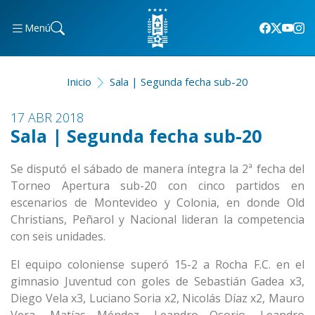
Menú
Inicio
Sala | Segunda fecha sub-20
17 ABR 2018
Sala | Segunda fecha sub-20
Se disputó el sábado de manera íntegra la 2ª fecha del
Torneo Apertura sub-20 con cinco partidos en
escenarios de Montevideo y Colonia, en donde Old
Christians, Peñarol y Nacional lideran la competencia
con seis unidades.
El equipo coloniense superó 15-2 a Rocha F.C. en el
gimnasio Juventud con goles de Sebastián Gadea x3,
Diego Vela x3, Luciano Soria x2, Nicolás Díaz x2, Mauro