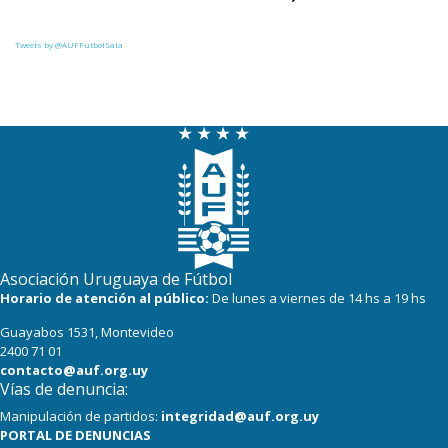
Tweets by @AUFFutbolSala
Asociación Uruguaya de Fútbol
Horario de atención al público:
De lunes a viernes de 14 hs a 19 hs
Guayabos 1531, Montevideo
2400 71 01
contacto@auf.org.uy
Vías de denuncia:
Manipulación de partidos:
integridad@auf.org.uy
PORTAL DE DENUNCIAS