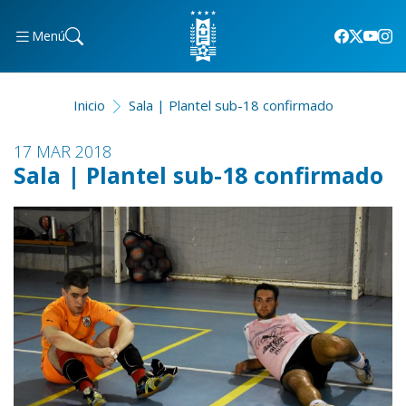
Menú
Inicio
Sala | Plantel sub-18 confirmado
17 MAR 2018
Sala | Plantel sub-18 confirmado