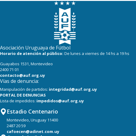
Asociación Uruguaya de Fútbol
Horario de atención al público:
De lunes a viernes de 14 hs a 19 hs
Guayabos 1531, Montevideo
2400 71 01
contacto@auf.org.uy
Vías de denuncia:
Manipulación de partidos:
integridad@auf.org.uy
PORTAL DE DENUNCIAS
Lista de impedidos:
impedidos@auf.org.uy
Estadio Centenario
Montevideo, Uruguay 11400
2487 20 59
cafoecen@adinet.com.uy