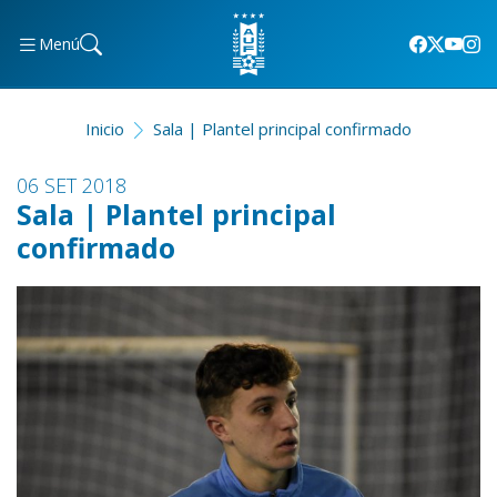
Menú
Inicio
Sala | Plantel principal confirmado
06 SET 2018
Sala | Plantel principal
confirmado