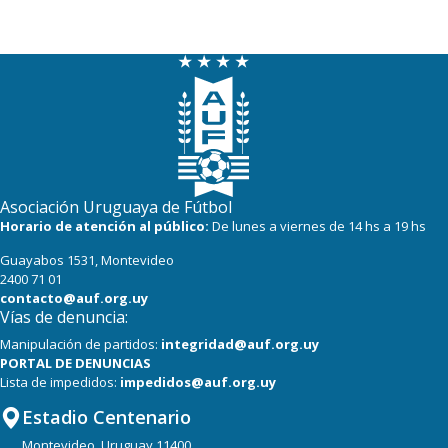
Asociación Uruguaya de Fútbol
Horario de atención al público:
De lunes a viernes de 14 hs a 19 hs
Guayabos 1531, Montevideo
2400 71 01
contacto@auf.org.uy
Vías de denuncia:
Manipulación de partidos:
integridad@auf.org.uy
PORTAL DE DENUNCIAS
Lista de impedidos:
impedidos@auf.org.uy
Estadio Centenario
Montevideo, Uruguay 11400