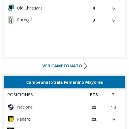
4
8
Old Christians
3
8
Racing 1
VER CAMPEONATO
Campeonato Sala Femenino Mayores
POSICIONES
PTS
PJ
25
10
Nacional
22
9
Peñarol