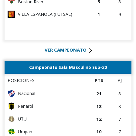
5
8
Boston River
1
9
VILLA ESPAÑOLA (FUTSAL)
VER CAMPEONATO
Campeonato Sala Masculino Sub-20
POSICIONES
PTS
PJ
21
8
Nacional
18
8
Peñarol
12
7
UTU
10
7
Urupan