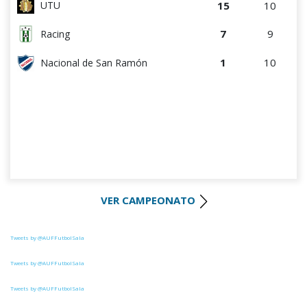
15
10
UTU
7
9
Racing
1
10
Nacional de San Ramón
VER CAMPEONATO
Tweets by @AUFFutbolSala
Tweets by @AUFFutbolSala
Tweets by @AUFFutbolSala