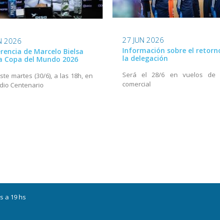
27 JUN 2026
N 2026
Información sobre el retorn
rencia de Marcelo Bielsa
la delegación
la Copa del Mundo 2026
Será el 28/6 en vuelos de 
ste martes (30/6), a las 18h, en
comercial
adio Centenario
s a 19 hs