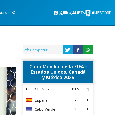
ONES
Compartir
Copa Mundial de la FIFA -
Estados Unidos, Canadá
y México 2026
POSICIONES
PTS
PJ
7
3
España
3
3
Cabo Verde