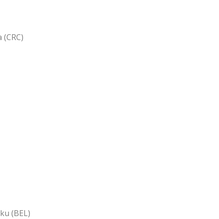
a (CRC)
aku (BEL)