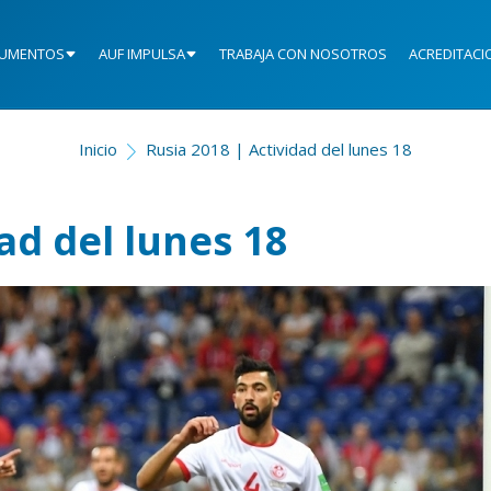
UMENTOS
AUF IMPULSA
TRABAJA CON NOSOTROS
ACREDITACI
Inicio
Rusia 2018 | Actividad del lunes 18
ad del lunes 18