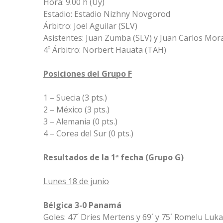
Hora: 9.00 h (Uy)
Estadio: Estadio Nizhny Novgorod
Árbitro: Joel Aguilar (SLV)
Asistentes: Juan Zumba (SLV) y Juan Carlos Mor
4º Árbitro: Norbert Hauata (TAH)
Posiciones del Grupo F
1 – Suecia (3 pts.)
2 – México (3 pts.)
3 – Alemania (0 pts.)
4 – Corea del Sur (0 pts.)
Resultados de la 1ª fecha (Grupo G)
Lunes 18 de junio
Bélgica 3-0 Panamá
Goles: 47´ Dries Mertens y 69´ y 75´ Romelu Luk