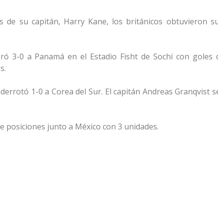
s de su capitán, Harry Kane, los británicos obtuvieron s
eró 3-0 a Panamá en el Estadio Fisht de Sochi con goles 
s.
ia derrotó 1-0 a Corea del Sur. El capitán Andreas Granqvist 
de posiciones junto a México con 3 unidades.