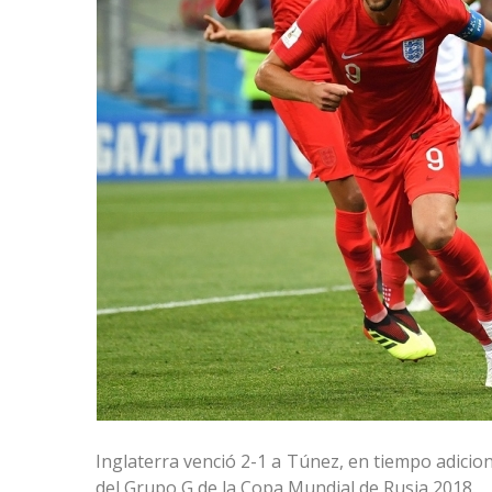
Inglaterra venció 2-1 a Túnez, en tiempo adicion
del Grupo G de la Copa Mundial de Rusia 2018.