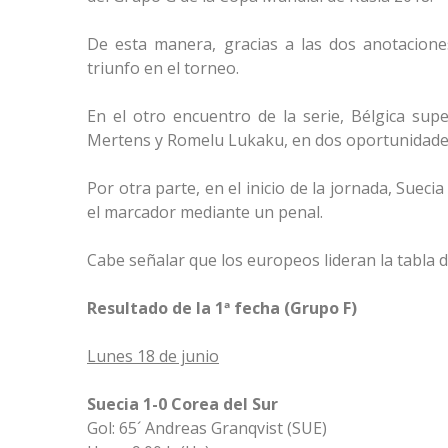
De esta manera, gracias a las dos anotacione
triunfo en el torneo.
En el otro encuentro de la serie, Bélgica sup
Mertens y Romelu Lukaku, en dos oportunidade
Por otra parte, en el inicio de la jornada, Suec
el marcador mediante un penal.
Cabe señalar que los europeos lideran la tabla 
Resultado de la 1ª fecha (Grupo F)
Lunes 18 de junio
Suecia 1-0 Corea del Sur
Gol: 65´ Andreas Granqvist (SUE)