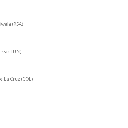
iwela (RSA)
Sassi (TUN)
e La Cruz (COL)