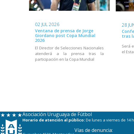
02 JUL 2026
28 JU
Ventana de prensa de Jorge
Confe
Giordano post Copa Mundial
tras 
2026
Será e
El Director de Selecciones Nacionales
el Est
atenderá a la prensa tras la
participación en la Copa Mundial
Asociación Uruguaya de Fútbol
Horario de atención al público:
De lunes a viernes de 14 h
Vías de denuncia: