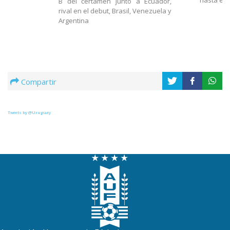
B del certamen junto a Ecuador,
rival en el debut, Brasil, Venezuela y
Argentina
Compartir
Tweets by @Uruguay