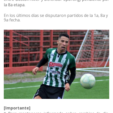
la 8a etapa.
En los últimos días se disputaron partidos de la 1a, 8a y
9a fecha.
[Importante]