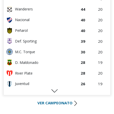
44
20
Wanderers
40
20
Nacional
40
20
Peñarol
39
20
Def. Sporting
30
20
M.C. Torque
28
19
D. Maldonado
28
20
River Plate
26
19
Juventud
25
19
Progreso
VER CAMPEONATO
25
20
Racing