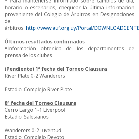
* Para mantenerse informado sobre cambios de día,
horario o escenarios, chequear la última información
proveniente del Colegio de Árbitros en Designaciones
de
árbitros.
http://www.auf.org.uy/Portal/DOWNLOADCENTE
Últimos resultados confirmados
*Información obtenida de los departamentos de
prensa de los clubes
(Pendiente) 1ª fecha del Torneo Clausura
River Plate 0-2 Wanderers
Estadio: Complejo River Plate
8ª fecha del Torneo Clausura
Cerro Largo 1-1 Liverpool
Estadio: Salesianos
Wanderers 0-2 Juventud
Estadio: Complejo Devoto