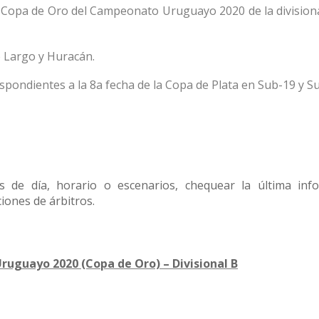
la Copa de Oro del Campeonato Uruguayo 2020 de la divisiona
 Largo y Huracán.
spondientes a la 8a fecha de la Copa de Plata en Sub-19 y S
de día, horario o escenarios, chequear la última inf
iones de árbitros.
ruguayo 2020 (Copa de Oro) – Divisional B