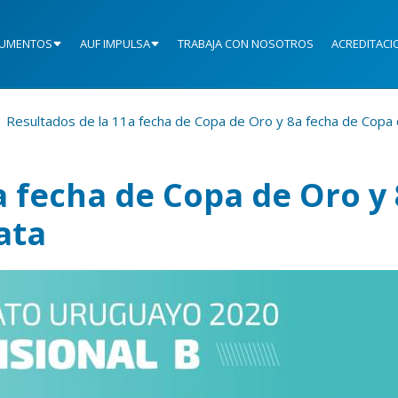
UMENTOS
AUF IMPULSA
TRABAJA CON NOSOTROS
ACREDITACI
Resultados de la 11a fecha de Copa de Oro y 8a fecha de Copa 
a fecha de Copa de Oro y
ata