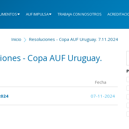
UMENTOS
AUF IMPULSA
TRABAJA CON NOSOTROS
ACREDITACI
Inicio
Resoluciones - Copa AUF Uruguay. 7.11.2024
ciones - Copa AUF Uruguay.
P
Fecha
2024
07-11-2024