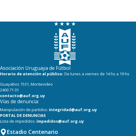
Asociación Uruguaya de Fútbol
Horario de atención al público:
De lunes a viernes de 14 hs a 19 hs
Guayabos 1531, Montevideo
2400 71 01
contacto@auf.org.uy
Vías de denuncia:
Manipulación de partidos:
integridad@auf.org.uy
PORTAL DE DENUNCIAS
Lista de impedidos:
impedidos@auf.org.uy
Estadio Centenario