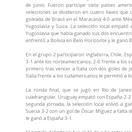
de junio. Fueron partícipe siete países ameri
selecciones se dividieron en cuatro llaves que c
goleada de Brasil en el Maracaná 4-0 ante Méx
Yugoslavia y Suiza. La selección local empató 
Yugoslavia que había ganado sus dos encuentros. 
enfrentó a Bolivia en Belo Horizonte y le ganó 
En el grupo 2 participaron Inglaterra, Chile, Es
3-1 ante los norteamericanos, 2-0 frente a los s
primero tras vencer a Italia con dos goles de 
Italia frente a los sudamericanos le permitió a lo
La ronda final, que se jugó en Río de Janei
cuadrangular. Uruguay empató con España 2-2 y 
segunda jornada, la selección local volvió a g
Suecia 3-2 con un gol de Óscar Míguez a falta de 
le ganó a España 3-1.