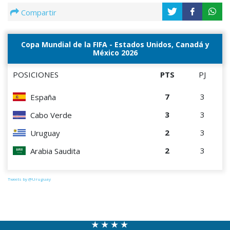
Compartir
Copa Mundial de la FIFA - Estados Unidos, Canadá y
México 2026
POSICIONES
PTS
PJ
7
3
España
3
3
Cabo Verde
2
3
Uruguay
2
3
Arabia Saudita
Tweets by @Uruguay