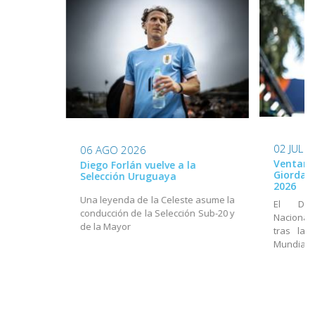
02 JUL 
06 AGO 2026
Ventana
Diego Forlán vuelve a la
Giordan
Selección Uruguaya
2026
Una leyenda de la Celeste asume la
El Dir
conducción de la Selección Sub-20 y
Nacional
de la Mayor
tras la 
Mundial