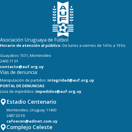
Asociación Uruguaya de Fútbol
Horario de atención al público:
De lunes a viernes de 14 hs a 19 hs
Guayabos 1531, Montevideo
2400 71 01
contacto@auf.org.uy
Vías de denuncia:
Manipulación de partidos:
integridad@auf.org.uy
PORTAL DE DENUNCIAS
Lista de impedidos:
impedidos@auf.org.uy
Estadio Centenario
Montevideo, Uruguay 11400
2487 20 59
cafoecen@adinet.com.uy
Complejo Celeste