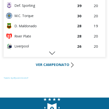
39
20
Def. Sporting
30
20
M.C. Torque
28
19
D. Maldonado
28
20
River Plate
26
20
Liverpool
26
19
Juventud
VER CAMPEONATO
26
20
Progreso
25
20
Racing
Tweets by @JuvenilesAUF
25
20
Colón
23
20
La Luz
22
20
Central Español