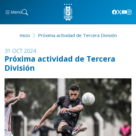
Menú
Inicio
Próxima actividad de Tercera División
31 OCT 2024
Próxima actividad de Tercera
División