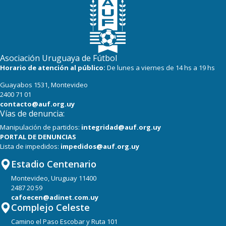
Asociación Uruguaya de Fútbol
Horario de atención al público:
De lunes a viernes de 14 hs a 19 hs
Guayabos 1531, Montevideo
2400 71 01
contacto@auf.org.uy
Vías de denuncia:
Manipulación de partidos:
integridad@auf.org.uy
PORTAL DE DENUNCIAS
Lista de impedidos:
impedidos@auf.org.uy
Estadio Centenario
Montevideo, Uruguay 11400
2487 20 59
cafoecen@adinet.com.uy
Complejo Celeste
Camino el Paso Escobar y Ruta 101