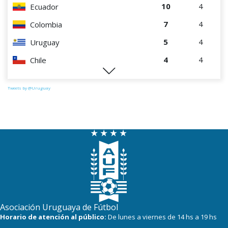
10
4
Ecuador
7
4
Colombia
5
4
Uruguay
4
4
Chile
1
4
Paraguay
Tweets by @Uruguay
Asociación Uruguaya de Fútbol
Horario de atención al público:
De lunes a viernes de 14 hs a 19 hs