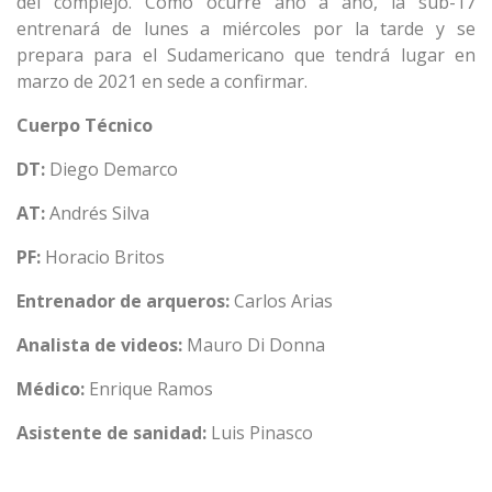
del complejo. Como ocurre año a año, la sub-17
entrenará de lunes a miércoles por la tarde y se
prepara para el Sudamericano que tendrá lugar en
marzo de 2021 en sede a confirmar.
Cuerpo Técnico
DT:
Diego Demarco
AT:
Andrés Silva
PF:
Horacio Britos
Entrenador de arqueros:
Carlos Arias
Analista de videos:
Mauro Di Donna
Médico:
Enrique Ramos
Asistente de sanidad:
Luis Pinasco