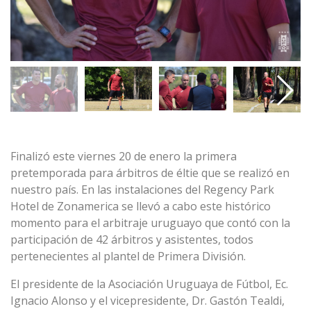
Finalizó este viernes 20 de enero la primera
pretemporada para árbitros de éltie que se realizó en
nuestro país. En las instalaciones del Regency Park
Hotel de Zonamerica se llevó a cabo este histórico
momento para el arbitraje uruguayo que contó con la
participación de 42 árbitros y asistentes, todos
pertenecientes al plantel de Primera División.
El presidente de la Asociación Uruguaya de Fútbol, Ec.
Ignacio Alonso y el vicepresidente, Dr. Gastón Tealdi,