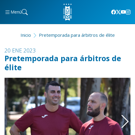
Menú
Inicio
Pretemporada para árbitros de élite
20 ENE 2023
Pretemporada para árbitros de
élite