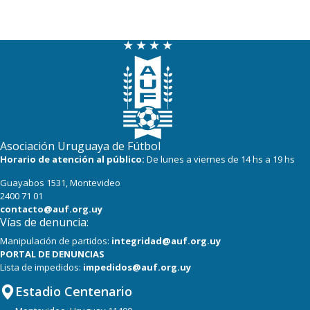
Asociación Uruguaya de Fútbol
Horario de atención al público:
De lunes a viernes de 14 hs a 19 hs
Guayabos 1531, Montevideo
2400 71 01
contacto@auf.org.uy
Vías de denuncia:
Manipulación de partidos:
integridad@auf.org.uy
PORTAL DE DENUNCIAS
Lista de impedidos:
impedidos@auf.org.uy
Estadio Centenario