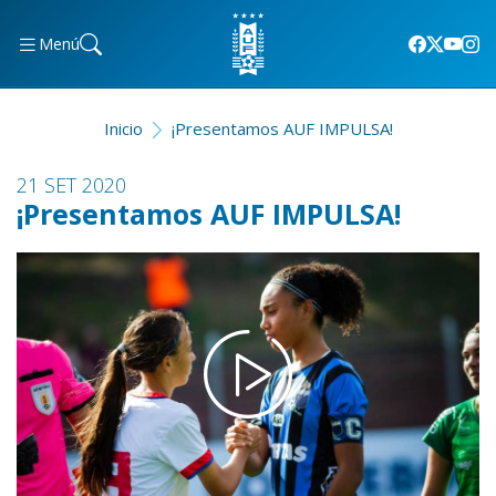
Menú
Inicio
¡Presentamos AUF IMPULSA!
21 SET 2020
¡Presentamos AUF IMPULSA!