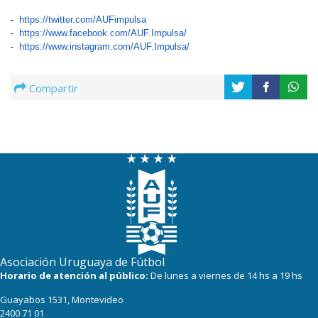
-
https://twitter.com/
AUFimpulsa
-
https://www.facebook.com/AUF.
Impulsa/
-
https://www.instagram.com/
AUF.Impulsa/
Compartir
Asociación Uruguaya de Fútbol
Horario de atención al público:
De lunes a viernes de 14 hs a 19 hs
Guayabos 1531, Montevideo
2400 71 01