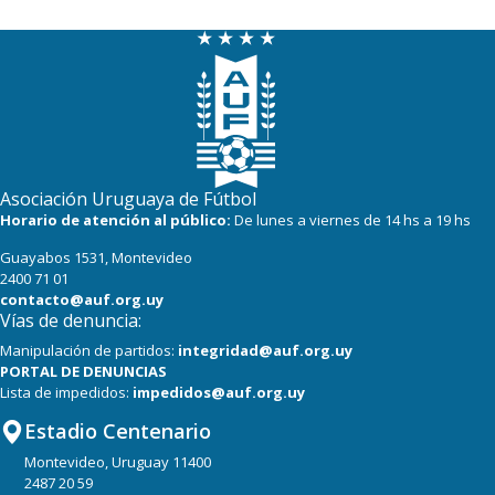
Asociación Uruguaya de Fútbol
Horario de atención al público:
De lunes a viernes de 14 hs a 19 hs
Guayabos 1531, Montevideo
2400 71 01
contacto@auf.org.uy
Vías de denuncia:
Manipulación de partidos:
integridad@auf.org.uy
PORTAL DE DENUNCIAS
Lista de impedidos:
impedidos@auf.org.uy
Estadio Centenario
Montevideo, Uruguay 11400
2487 20 59