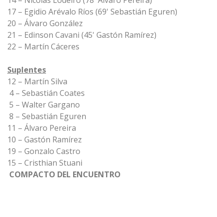
14 – Nicolás Lodeiro (78' Álvaro Pereira)
17 – Egidio Arévalo Ríos (69' Sebastián Eguren)
20 – Álvaro González
21 – Edinson Cavani (45' Gastón Ramírez)
22 – Martín Cáceres
Suplentes
12 – Martín Silva
4 – Sebastián Coates
5 – Walter Gargano
8 – Sebastián Eguren
11 – Álvaro Pereira
10 – Gastón Ramírez
19 – Gonzalo Castro
15 – Cristhian Stuani
COMPACTO DEL ENCUENTRO