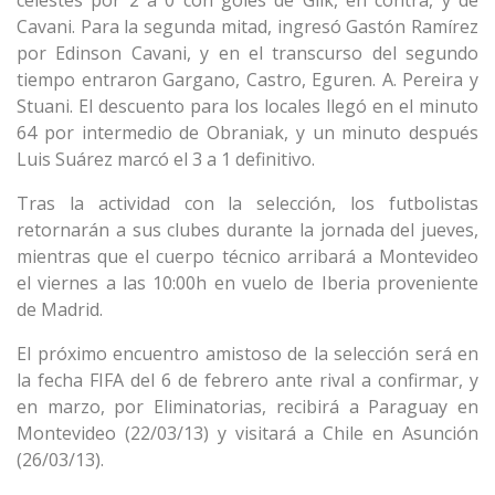
celestes por 2 a 0 con goles de Glik, en contra, y de
Cavani. Para la segunda mitad, ingresó Gastón Ramírez
por Edinson Cavani, y en el transcurso del segundo
tiempo entraron Gargano, Castro, Eguren. A. Pereira y
Stuani. El descuento para los locales llegó en el minuto
64 por intermedio de Obraniak, y un minuto después
Luis Suárez marcó el 3 a 1 definitivo.
Tras la actividad con la selección, los futbolistas
retornarán a sus clubes durante la jornada del jueves,
mientras que el cuerpo técnico arribará a Montevideo
el viernes a las 10:00h en vuelo de Iberia proveniente
de Madrid.
El próximo encuentro amistoso de la selección será en
la fecha FIFA del 6 de febrero ante rival a confirmar, y
en marzo, por Eliminatorias, recibirá a Paraguay en
Montevideo (22/03/13) y visitará a Chile en Asunción
(26/03/13).