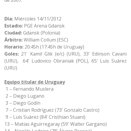
de 2007.
Día:
Miércoles 14/11/2012
Estadio:
PGE Arena Gdansk
Ciudad:
Gdansk (Polonia)
Árbitro:
William Collum (ESC)
Horario:
20:45h (17:45h de Uruguay)
Goles:
21' Kamil Glik (e/c) (URU), 33' Edinson Cavani
(URU), 64' Ludovico Obraniak (POL), 65' Luis Suárez
(URU)
Equipo titular de Uruguay
1 – Fernando Muslera
2 – Diego Lugano
3 – Diego Godín
7 – Cristian Rodríguez (73' Gonzalo Castro)
9 – Luis Suárez (84' Cristhian Stuani)
13 – Matías Aguirregaray (59' Walter Gargano)