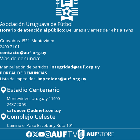
Asociación Uruguaya de Fútbol
Horario de atención al público:
De lunes a viernes de 14 hs a 19 hs
Guayabos 1531, Montevideo
2400 71 01
contacto@auf.org.uy
Vías de denuncia:
Manipulación de partidos:
integridad@auf.org.uy
PORTAL DE DENUNCIAS
Lista de impedidos:
impedidos@auf.org.uy
Estadio Centenario
Montevideo, Uruguay 11400
2487 20 59
cafoecen@adinet.com.uy
Complejo Celeste
Camino el Paso Escobar y Ruta 101