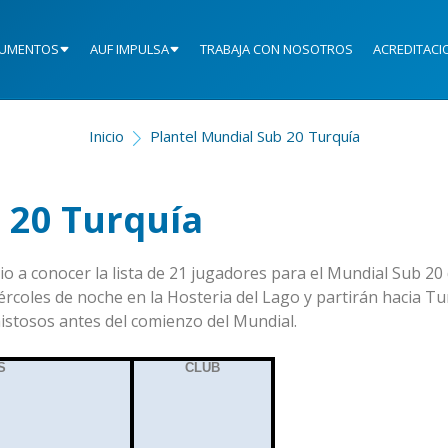
UMENTOS
AUF IMPULSA
TRABAJA CON NOSOTROS
ACREDITACI
Inicio
Plantel Mundial Sub 20 Turquía
 20 Turquía
o a conocer la lista de 21 jugadores para el Mundial Sub 20
rcoles de noche en la Hosteria del Lago y partirán hacia Tu
amistosos antes del comienzo del Mundial.
S
CLUB