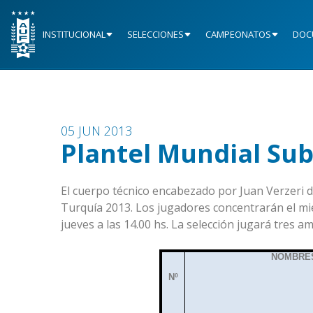
INSTITUCIONAL
SELECCIONES
CAMPEONATOS
DOC
05 JUN 2013
Plantel Mundial Sub
El cuerpo técnico encabezado por Juan Verzeri di
Turquía 2013. Los jugadores concentrarán el mié
jueves a las 14.00 hs. La selección jugará tres 
NOMBRE
Nº