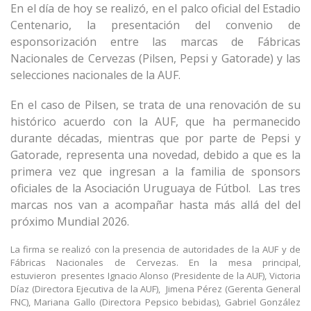
En el día de hoy se realizó, en el palco oficial del Estadio
Centenario, la presentación del convenio de
esponsorización entre las marcas de Fábricas
Nacionales de Cervezas (Pilsen, Pepsi y Gatorade) y las
selecciones nacionales de la AUF.
En el caso de Pilsen, se trata de una renovación de su
histórico acuerdo con la AUF, que ha permanecido
durante décadas, mientras que por parte de Pepsi y
Gatorade, representa una novedad, debido a que es la
primera vez que ingresan a la familia de sponsors
oficiales de la Asociación Uruguaya de Fútbol. Las tres
marcas nos van a acompañar hasta más allá del del
próximo Mundial 2026.
La firma se realizó con la presencia de autoridades de la AUF y de
Fábricas Nacionales de Cervezas. En la mesa principal,
estuvieron
presentes Ignacio Alonso (Presidente de la AUF), Victoria
Díaz (Directora Ejecutiva de la AUF), Jimena Pérez (Gerenta General
FNC), Mariana Gallo (Directora Pepsico bebidas), Gabriel González