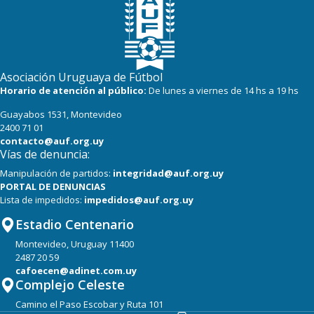
Asociación Uruguaya de Fútbol
Horario de atención al público:
De lunes a viernes de 14 hs a 19 hs
Guayabos 1531, Montevideo
2400 71 01
contacto@auf.org.uy
Vías de denuncia:
Manipulación de partidos:
integridad@auf.org.uy
PORTAL DE DENUNCIAS
Lista de impedidos:
impedidos@auf.org.uy
Estadio Centenario
Montevideo, Uruguay 11400
2487 20 59
cafoecen@adinet.com.uy
Complejo Celeste
Camino el Paso Escobar y Ruta 101