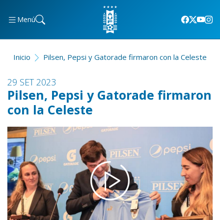
Menú
Inicio
Pilsen, Pepsi y Gatorade firmaron con la Celeste
29 SET 2023
Pilsen, Pepsi y Gatorade firmaron
con la Celeste