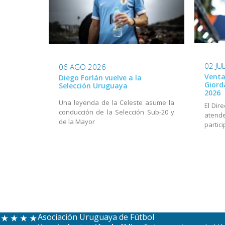
02 JU
06 AGO 2026
Venta
Diego Forlán vuelve a la
Giord
Selección Uruguaya
2026
Una leyenda de la Celeste asume la
El Dir
conducción de la Selección Sub-20 y
aten
de la Mayor
partic
Asociación Uruguaya de Fútbol