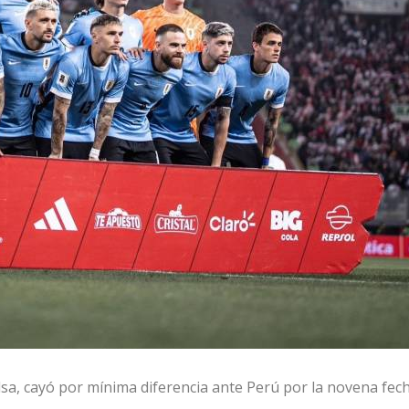
lsa, cayó por mínima diferencia ante Perú por la novena fech