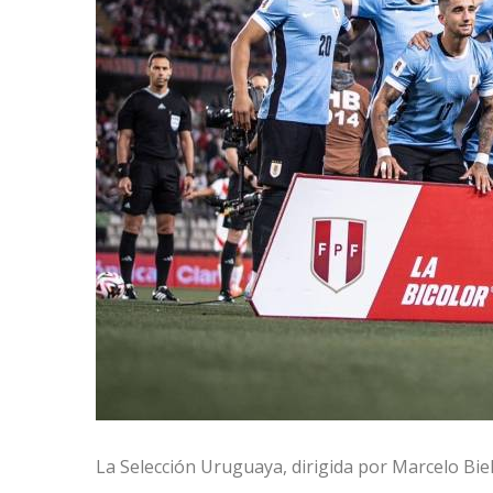
La Selección Uruguaya, dirigida por Marcelo Bie