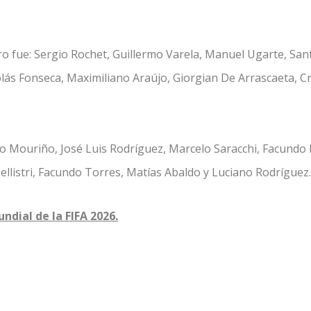
tro fue: Sergio Rochet, Guillermo Varela, Manuel Ugarte, San
ás Fonseca, Maximiliano Araújo, Giorgian De Arrascaeta, Cr
go Mouriño, José Luis Rodríguez, Marcelo Saracchi, Facundo 
ellistri, Facundo Torres, Matías Abaldo y Luciano Rodríguez.
ndial de la FIFA 202
6.