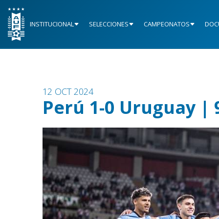
INSTITUCIONAL
SELECCIONES
CAMPEONATOS
DOC
12 OCT 2024
Perú 1-0 Uruguay | 