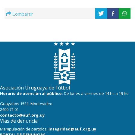
Compartir
Asociación Uruguaya de Fútbol
Horario de atención al público:
De lunes a viernes de 14 hs a 19 hs
Guayabos 1531, Montevideo
2400 71 01
contacto@auf.org.uy
Vías de denuncia:
Manipulación de partidos:
integridad@auf.org.uy
PORTAL DE DENUNCIAS