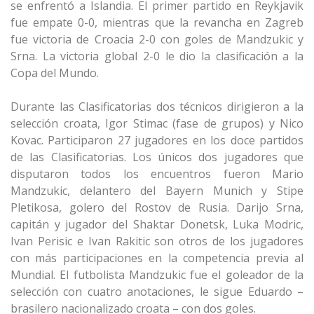
se enfrentó a Islandia. El primer partido en Reykjavik
fue empate 0-0, mientras que la revancha en Zagreb
fue victoria de Croacia 2-0 con goles de Mandzukic y
Srna. La victoria global 2-0 le dio la clasificación a la
Copa del Mundo.
Durante las Clasificatorias dos técnicos dirigieron a la
selección croata, Igor Stimac (fase de grupos) y Nico
Kovac. Participaron 27 jugadores en los doce partidos
de las Clasificatorias. Los únicos dos jugadores que
disputaron todos los encuentros fueron Mario
Mandzukic, delantero del Bayern Munich y Stipe
Pletikosa, golero del Rostov de Rusia. Darijo Srna,
capitán y jugador del Shaktar Donetsk, Luka Modric,
Ivan Perisic e Ivan Rakitic son otros de los jugadores
con más participaciones en la competencia previa al
Mundial. El futbolista Mandzukic fue el goleador de la
selección con cuatro anotaciones, le sigue Eduardo –
brasilero nacionalizado croata – con dos goles.