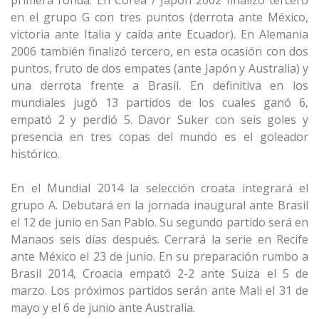
primera ronda. En Corea / Japón 2002 finalizó tercero
en el grupo G con tres puntos (derrota ante México,
victoria ante Italia y caída ante Ecuador). En Alemania
2006 también finalizó tercero, en esta ocasión con dos
puntos, fruto de dos empates (ante Japón y Australia) y
una derrota frente a Brasil. En definitiva en los
mundiales jugó 13 partidos de los cuales ganó 6,
empató 2 y perdió 5. Davor Suker con seis goles y
presencia en tres copas del mundo es el goleador
histórico.
En el Mundial 2014 la selección croata integrará el
grupo A. Debutará en la jornada inaugural ante Brasil
el 12 de junio en San Pablo. Su segundo partido será en
Manaos seis días después. Cerrará la serie en Recife
ante México el 23 de junio. En su preparación rumbo a
Brasil 2014, Croacia empató 2-2 ante Suiza el 5 de
marzo. Los próximos partidos serán ante Mali el 31 de
mayo y el 6 de junio ante Australia.