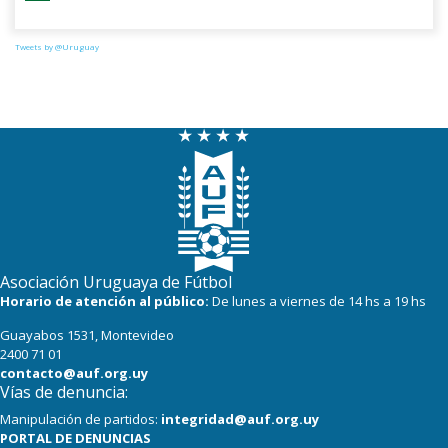
Tweets by @Uruguay
Asociación Uruguaya de Fútbol
Horario de atención al público:
De lunes a viernes de 14 hs a 19 hs
Guayabos 1531, Montevideo
2400 71 01
contacto@auf.org.uy
Vías de denuncia:
Manipulación de partidos:
integridad@auf.org.uy
PORTAL DE DENUNCIAS