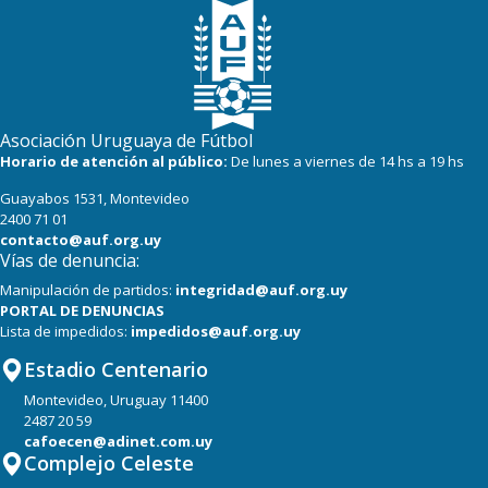
Asociación Uruguaya de Fútbol
Horario de atención al público:
De lunes a viernes de 14 hs a 19 hs
Guayabos 1531, Montevideo
2400 71 01
contacto@auf.org.uy
Vías de denuncia:
Manipulación de partidos:
integridad@auf.org.uy
PORTAL DE DENUNCIAS
Lista de impedidos:
impedidos@auf.org.uy
Estadio Centenario
Montevideo, Uruguay 11400
2487 20 59
cafoecen@adinet.com.uy
Complejo Celeste