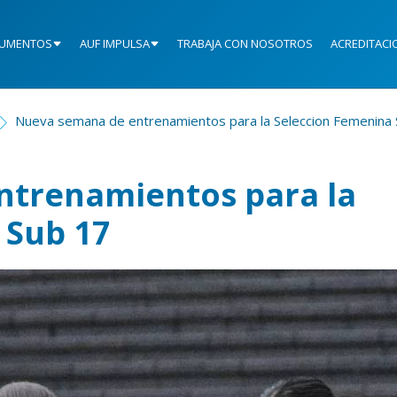
UMENTOS
AUF IMPULSA
TRABAJA CON NOSOTROS
ACREDITACI
Nueva semana de entrenamientos para la Seleccion Femenina 
ntrenamientos para la
 Sub 17