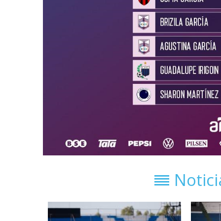
Notic