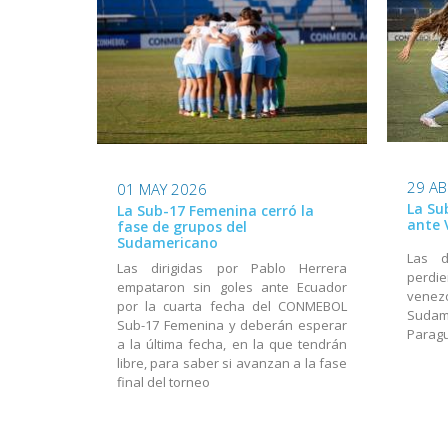
29 AB
01 MAY 2026
La Su
La Sub-17 Femenina cerró la
ante 
fase de grupos del
Sudamericano
Las d
Las dirigidas por Pablo Herrera
perdi
empataron sin goles ante Ecuador
venezo
por la cuarta fecha del CONMEBOL
Suda
Sub-17 Femenina y deberán esperar
Parag
a la última fecha, en la que tendrán
libre, para saber si avanzan a la fase
final del torneo