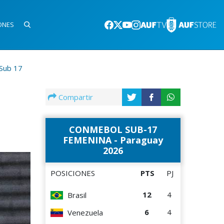
ONES
Sub 17
Compartir
CONMEBOL SUB-17
FEMENINA - Paraguay
2026
POSICIONES
PTS
PJ
12
4
Brasil
6
4
Venezuela