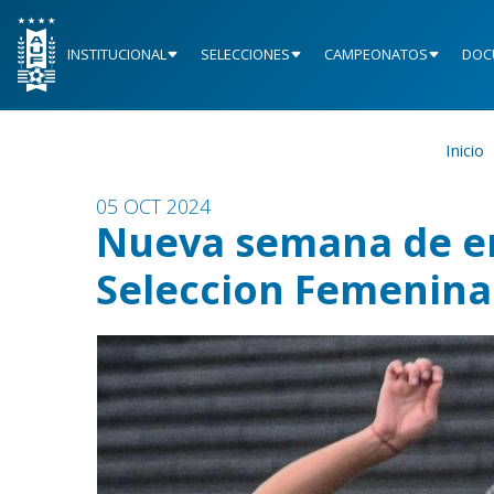
INSTITUCIONAL
SELECCIONES
CAMPEONATOS
DOC
Inicio
05 OCT 2024
Nueva semana de e
Seleccion Femenina