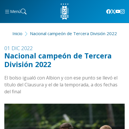
Menú
Inicio
Nacional campeón de Tercera División 2022
01 DIC 2022
Nacional campeón de Tercera
División 2022
El bolso igualó con Albion y con ese punto se llevó el
título del Clausura y el de la temporada, a dos fechas
del final