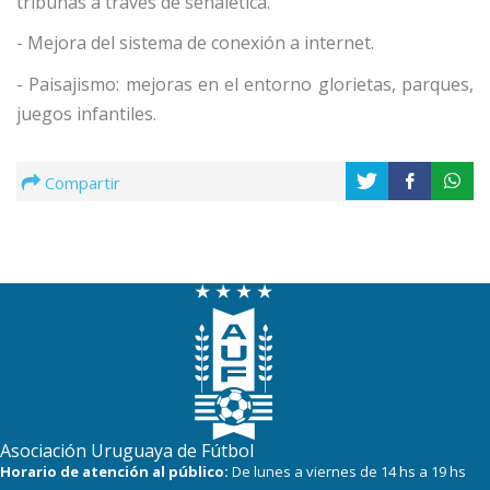
tribunas a través de señalética.
- Mejora del sistema de conexión a internet.
- Paisajismo: mejoras en el entorno glorietas, parques,
juegos infantiles.
Compartir
Asociación Uruguaya de Fútbol
Horario de atención al público:
De lunes a viernes de 14 hs a 19 hs