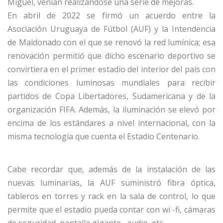
Miguel, venían realizándose una serie de mejoras.
En abril de 2022 se firmó un acuerdo entre la
Asociación Uruguaya de Fútbol (AUF) y la Intendencia
de Maldonado con el que se renovó la red lumínica;
esa
renovación
permitió que dicho escenario deportivo se
convirtiera en el primer estadio del interior del país con
las condiciones luminosas mundiales para recibir
partidos de Copa Libertadores, Sudamericana y de la
organización FIFA.
Además, la iluminación se elevó por
encima de los estándares a nivel internacional, con la
misma tecnología que cuenta el Estadio Centenario.
Cabe recordar que, además de la instalación de las
nuevas luminarias, la AUF suministró fibra óptica,
tableros en torres y rack en la sala de control, lo que
permite que el estadio pueda contar con wi -fi, cámaras
de seguridad, pantalla
gigante
, audio, etc.