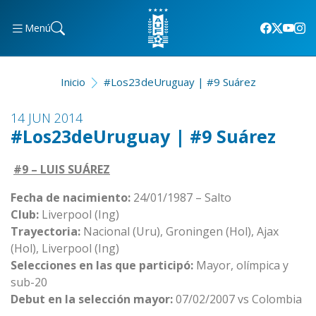
Menú
Inicio
#Los23deUruguay | #9 Suárez
14 JUN 2014
#Los23deUruguay | #9 Suárez
#9 – LUIS SUÁREZ
Fecha de nacimiento:
24/01/1987 – Salto
Club:
Liverpool (Ing)
Trayectoria:
Nacional (Uru), Groningen (Hol), Ajax
(Hol), Liverpool (Ing)
Selecciones en las que participó:
Mayor, olímpica y
sub-20
Debut en la selección mayor:
07/02/2007 vs Colombia