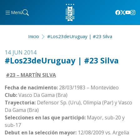
Menú
Inicio
#Los23deUruguay | #23 Silva
14 JUN 2014
#Los23deUruguay | #23 Silva
#23 – MARTÍN SILVA
Fecha de nacimiento:
28/03/1983 – Montevideo
Club:
Vasco Da Gama (Bra)
Trayectoria:
Defensor Sp. (Uru), Olimpia (Par) y Vasco
Da Gama (Bra)
Selecciones en las que participó:
Mayor, sub-20 y
sub-17
Debut en la selección mayor:
12/08/2009 vs. Argelia