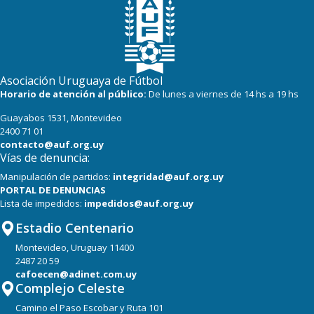
Asociación Uruguaya de Fútbol
Horario de atención al público:
De lunes a viernes de 14 hs a 19 hs
Guayabos 1531, Montevideo
2400 71 01
contacto@auf.org.uy
Vías de denuncia:
Manipulación de partidos:
integridad@auf.org.uy
PORTAL DE DENUNCIAS
Lista de impedidos:
impedidos@auf.org.uy
Estadio Centenario
Montevideo, Uruguay 11400
2487 20 59
cafoecen@adinet.com.uy
Complejo Celeste
Camino el Paso Escobar y Ruta 101