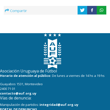
Compartir
Asociación Uruguaya de Fútbol
Horario de atención al público:
De lunes a viernes de 14 hs a 19 hs
Guayabos 1531, Montevideo
2400 71 01
contacto@auf.org.uy
Vías de denuncia:
Manipulación de partidos:
integridad@auf.org.uy
PORTAL DE DENUNCIAS