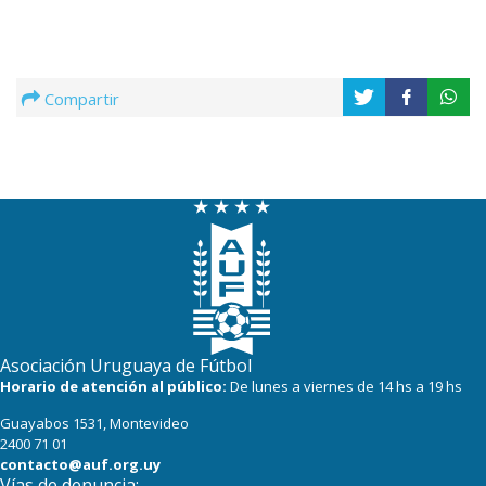
Compartir
Asociación Uruguaya de Fútbol
Horario de atención al público:
De lunes a viernes de 14 hs a 19 hs
Guayabos 1531, Montevideo
2400 71 01
contacto@auf.org.uy
Vías de denuncia: