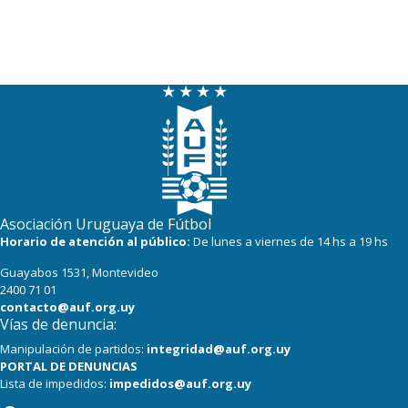
Asociación Uruguaya de Fútbol
Horario de atención al público:
De lunes a viernes de 14 hs a 19 hs
Guayabos 1531, Montevideo
2400 71 01
contacto@auf.org.uy
Vías de denuncia:
Manipulación de partidos:
integridad@auf.org.uy
PORTAL DE DENUNCIAS
Lista de impedidos:
impedidos@auf.org.uy