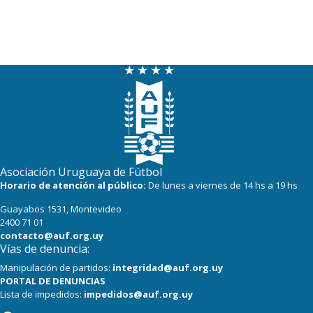
Asociación Uruguaya de Fútbol
Horario de atención al público:
De lunes a viernes de 14 hs a 19 hs
Guayabos 1531, Montevideo
2400 71 01
contacto@auf.org.uy
Vías de denuncia:
Manipulación de partidos:
integridad@auf.org.uy
PORTAL DE DENUNCIAS
Lista de impedidos:
impedidos@auf.org.uy