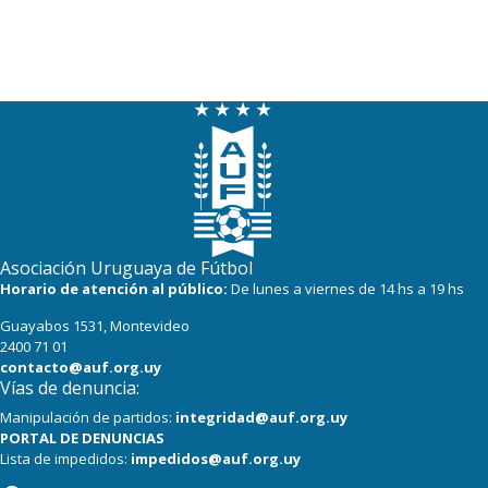
Asociación Uruguaya de Fútbol
Horario de atención al público:
De lunes a viernes de 14 hs a 19 hs
Guayabos 1531, Montevideo
2400 71 01
contacto@auf.org.uy
Vías de denuncia:
Manipulación de partidos:
integridad@auf.org.uy
PORTAL DE DENUNCIAS
Lista de impedidos:
impedidos@auf.org.uy